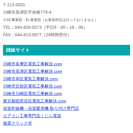
〒213-0031
川崎市高津区宇奈根779-4
※AC事業部・EL事業部（お客様対応は行っておりません）
TEL：044-829-5573（平日9：00～18：00）
FAX：044-813-5877（24時間受付）
姉妹サイト
川崎市多摩区電気工事解決.com
川崎市高津区電気工事解決.com
川崎市幸区電気工事解決.com
川崎市宮前区電気工事解決.com
川崎市川崎区電気工事解決.com
東京都世田谷区電気工事解決.com
浴室乾燥機・浴室暖房機 取り付け専門店
エアコン工事専門店くじら電器
激震クリック堂