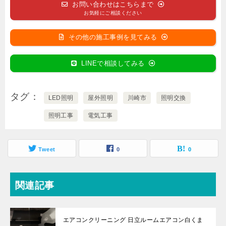
お問い合わせはこちらまで
お気軽にご相談ください
その他の施工事例を見てみる
LINEで相談してみる
タグ
LED照明
屋外照明
川崎市
照明交換
照明工事
電気工事
Tweet
0
0
関連記事
エアコンクリーニング 日立ルームエアコン白くま