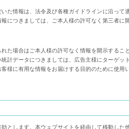
だいた情報は、法令及び各種ガイドラインに沿って
情報につきましては、ご本人様の許可なく第三者に
られた場合はご本人様の許可なく情報を開示するこ
い統計データにつきましては、広告主様にターゲッ
お客様に有用な情報をお届けする目的のために使用
有効とします。本ウェブサイトを経由して移動した