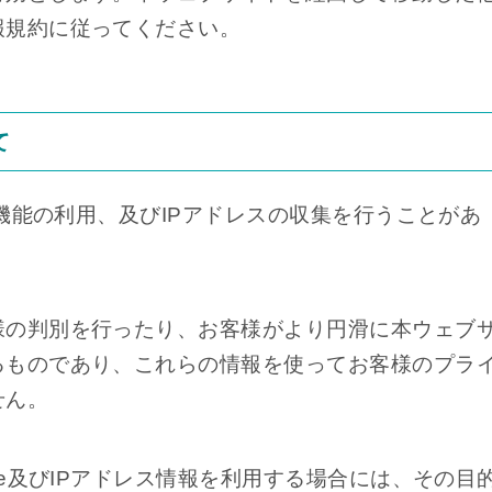
報規約に従ってください。
て
e機能の利用、及びIPアドレスの収集を行うことがあ
様の判別を行ったり、お客様がより円滑に本ウェブ
るものであり、これらの情報を使ってお客様のプラ
せん。
ie及びIPアドレス情報を利用する場合には、その目