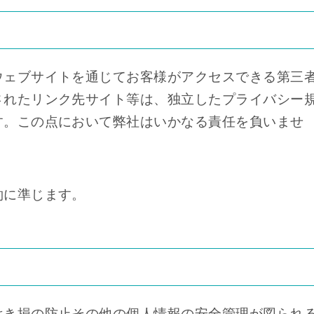
ウェブサイトを通じてお客様がアクセスできる第三
されたリンク先サイト等は、独立したプライバシー
す。この点において弊社はいかなる責任を負いませ
約に準じます。
はき損の防止その他の個人情報の安全管理が図られ