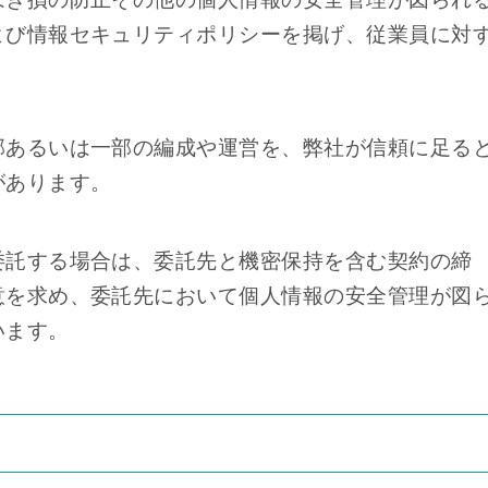
よび情報セキュリティポリシーを掲げ、従業員に対
部あるいは一部の編成や運営を、弊社が信頼に足る
があります。
委託する場合は、委託先と機密保持を含む契約の締
意を求め、委託先において個人情報の安全管理が図
います。