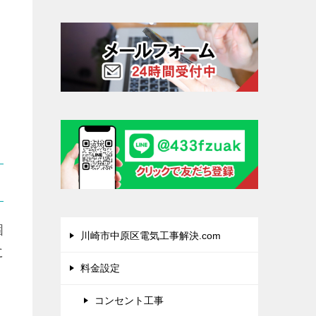
個
川崎市中原区電気工事解決.com
に
料金設定
コンセント工事