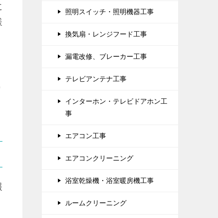
に
照明スイッチ・照明機器工事
様
換気扇・レンジフード工事
漏電改修、ブレーカー工事
。
テレビアンテナ工事
り
インターホン・テレビドアホン工
事
エアコン工事
エアコンクリーニング
浴室乾燥機・浴室暖房機工事
報
ルームクリーニング