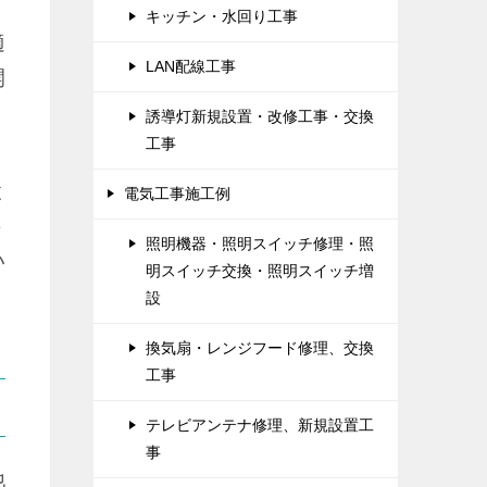
キッチン・水回り工事
適
LAN配線工事
開
誘導灯新規設置・改修工事・交換
工事
と
電気工事施工例
ト
照明機器・照明スイッチ修理・照
い
明スイッチ交換・照明スイッチ増
設
換気扇・レンジフード修理、交換
工事
テレビアンテナ修理、新規設置工
事
他