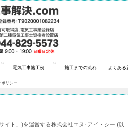
電気工事施工例
施工までの流れ
よくある
ーポリシー
ブサイト」)を運営する株式会社エヌ･アイ・シー (以