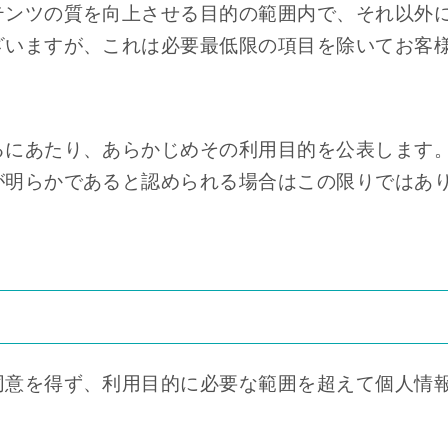
テンツの質を向上させる目的の範囲内で、それ以外
ざいますが、これは必要最低限の項目を除いてお客
。
るにあたり、あらかじめその利用目的を公表します
が明らかであると認められる場合はこの限りではあ
同意を得ず、利用目的に必要な範囲を超えて個人情