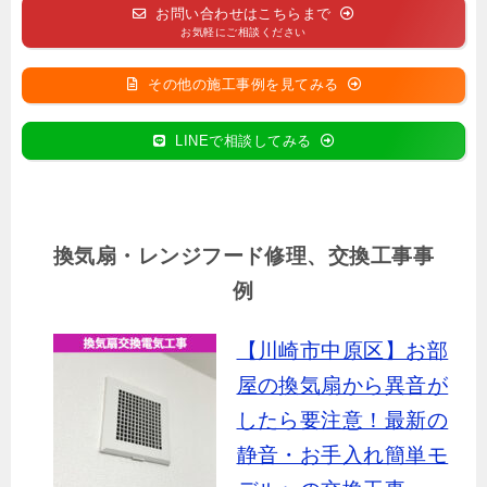
お問い合わせはこちらまで
お気軽にご相談ください
その他の施工事例を見てみる
LINEで相談してみる
換気扇・レンジフード修理、交換工事事
例
【川崎市中原区】お部
屋の換気扇から異音が
したら要注意！最新の
静音・お手入れ簡単モ