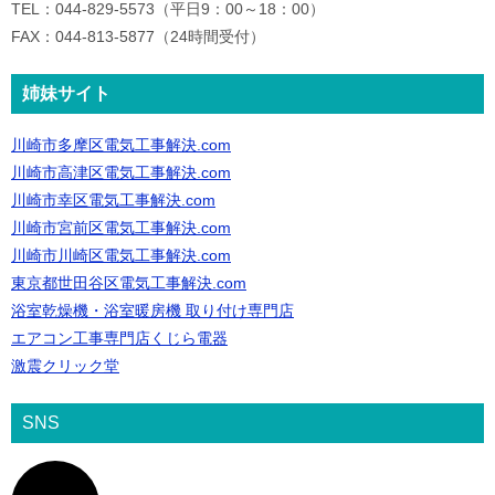
TEL：044-829-5573（平日9：00～18：00）
FAX：044-813-5877（24時間受付）
姉妹サイト
川崎市多摩区電気工事解決.com
川崎市高津区電気工事解決.com
川崎市幸区電気工事解決.com
川崎市宮前区電気工事解決.com
川崎市川崎区電気工事解決.com
東京都世田谷区電気工事解決.com
浴室乾燥機・浴室暖房機 取り付け専門店
エアコン工事専門店くじら電器
激震クリック堂
SNS
ア
イ