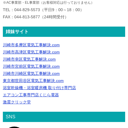
※AC事業部・EL事業部（お客様対応は行っておりません）
TEL：044-829-5573（平日9：00～18：00）
FAX：044-813-5877（24時間受付）
姉妹サイト
川崎市多摩区電気工事解決.com
川崎市高津区電気工事解決.com
川崎市幸区電気工事解決.com
川崎市宮前区電気工事解決.com
川崎市川崎区電気工事解決.com
東京都世田谷区電気工事解決.com
浴室乾燥機・浴室暖房機 取り付け専門店
エアコン工事専門店くじら電器
激震クリック堂
SNS