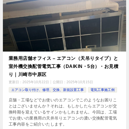
業務用店舗オフィス – エアコン（天吊りタイプ）と
室外機交換配管電気工事（DAIKIN・5台）・お見積
り｜川崎市中原区
更新日：
2025年10月22日
公開日：
2025年10月15日
エアコン取り付け、修理、交換、新規設置工事
電気工事施工例
店舗・工場などでお使いのエアコンでこのようなお困りこ
とはございませんか？それは、もしかしたらエアコンが交
換時期を迎えているサインかもしれません。今回は、工場
でお使いの業務用の天井吊りエアコンの濃い交換配管電気
工事内容をご紹介いたします。