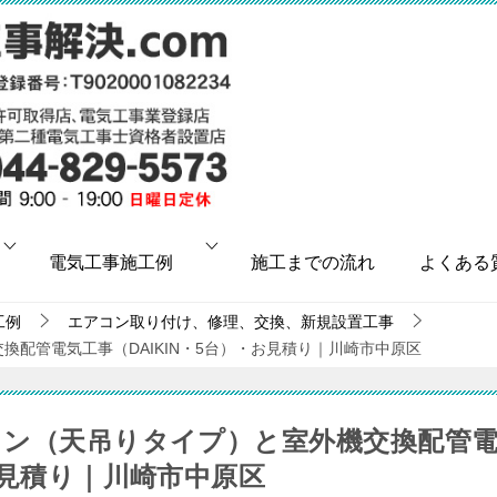
電気工事施工例
施工までの流れ
よくある
工例
エアコン取り付け、修理、交換、新規設置工事
換配管電気工事（DAIKIN・5台）・お見積り｜川崎市中原区
アコン（天吊りタイプ）と室外機交換配管
・お見積り｜川崎市中原区