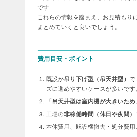
です。
これらの情報を踏まえ、お見積もり
まとめていくと良いでしょう。
費用目安・ポイント
既設が
吊り下げ型（吊天井型）
で
ズに進めやすいケースが多いです
「
吊天井型は室内機が大きいため
工場の
非稼働時間（休日や夜間）
本体費用、既設機撤去・処分費用