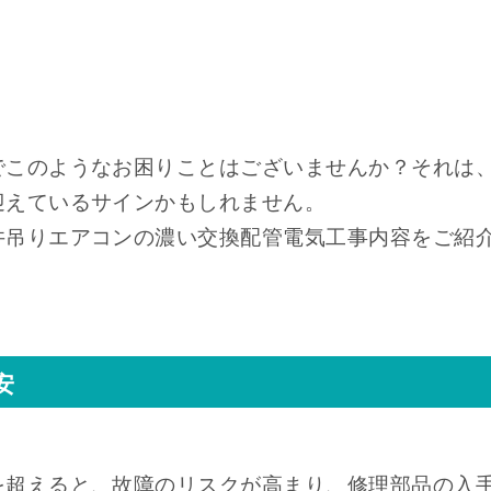
でこのようなお困りことはございませんか？それは
迎えているサインかもしれません。
井吊りエアコンの濃い交換配管電気工事内容をご紹
安
を超えると、故障のリスクが高まり、修理部品の入