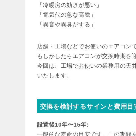
「冷暖房の効きが悪い」
「電気代の急な高騰」
「異音や異臭がする」
店舗・工場などでお使いのエアコン
もしかしたらエアコンが交換時期を
今回は、工場でお使いの業務用の天
いたします。
交換を検討するサインと費用目
設置後10年〜15年:
一般的な寿命の目安です。この期間