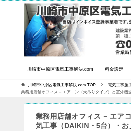
川崎市中原区電気工事解決.com
料金設定
川崎市中原区電気工事解決.com
TOP
電気工事施
業務用店舗オフィス – エアコン（天吊りタイプ）と室外機交
業務用店舗オフィス – エ
気工事（DAIKIN・5台）