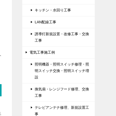
キッチン・水回り工事
LAN配線工事
誘導灯新規設置・改修工事・交換
、
工事
電気工事施工例
介
照明機器・照明スイッチ修理・照
明スイッチ交換・照明スイッチ増
設
換気扇・レンジフード修理、交換
工事
テレビアンテナ修理、新規設置工
手
事