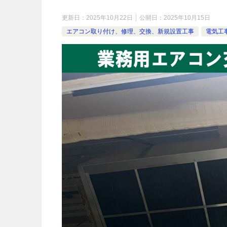
更新日：
2025年10月22日
公開日：
2025年10月15日
エアコン取り付け、修理、交換、新規設置工事
電気工