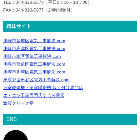
TEL：044-829-5573（平日9：00～18：00）
FAX：044-813-5877（24時間受付）
姉妹サイト
川崎市多摩区電気工事解決.com
川崎市高津区電気工事解決.com
川崎市幸区電気工事解決.com
川崎市宮前区電気工事解決.com
川崎市川崎区電気工事解決.com
東京都世田谷区電気工事解決.com
浴室乾燥機・浴室暖房機 取り付け専門店
エアコン工事専門店くじら電器
激震クリック堂
SNS
ア
イ