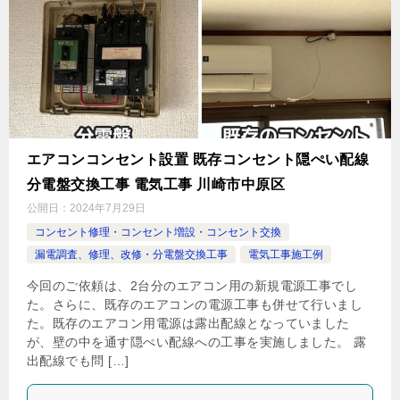
エアコンコンセント設置 既存コンセント隠ぺい配線
分電盤交換工事 電気工事 川崎市中原区
公開日：
2024年7月29日
コンセント修理・コンセント増設・コンセント交換
漏電調査、修理、改修・分電盤交換工事
電気工事施工例
今回のご依頼は、2台分のエアコン用の新規電源工事でし
た。さらに、既存のエアコンの電源工事も併せて行いまし
た。既存のエアコン用電源は露出配線となっていました
が、壁の中を通す隠ぺい配線への工事を実施しました。 露
出配線でも問 […]