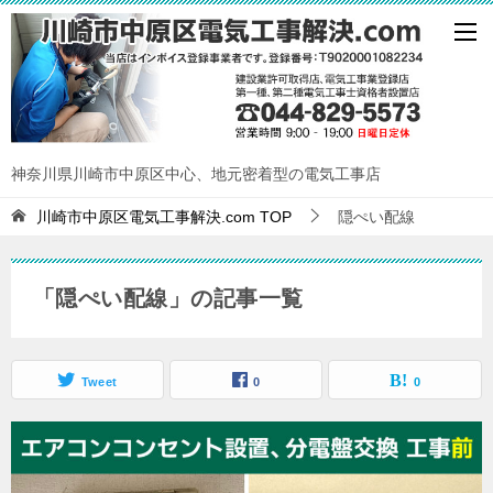
神奈川県川崎市中原区中心、地元密着型の電気工事店
川崎市中原区電気工事解決.com
TOP
隠ぺい配線
「隠ぺい配線」の記事一覧
Tweet
0
0