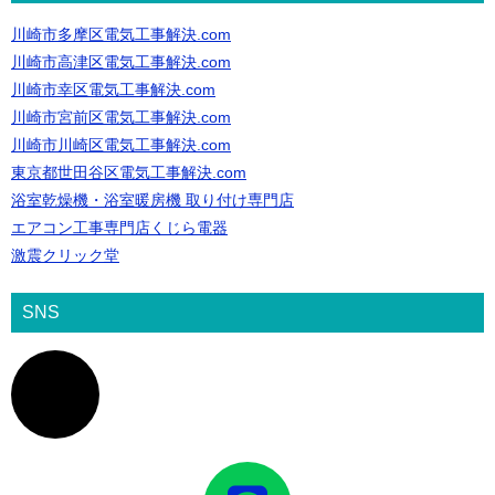
川崎市多摩区電気工事解決.com
川崎市高津区電気工事解決.com
川崎市幸区電気工事解決.com
川崎市宮前区電気工事解決.com
川崎市川崎区電気工事解決.com
東京都世田谷区電気工事解決.com
浴室乾燥機・浴室暖房機 取り付け専門店
エアコン工事専門店くじら電器
激震クリック堂
SNS
ア
イ
コ
ン
リ
ン
ク
ア
イ