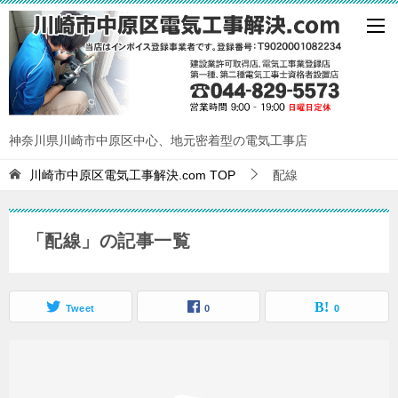
神奈川県川崎市中原区中心、地元密着型の電気工事店
川崎市中原区電気工事解決.com
TOP
配線
「配線」の記事一覧
Tweet
0
0