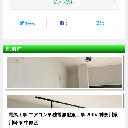
続きを読む
Tweet
0
0
電気工事 エアコン単独電源配線工事 200V 神奈川県
川崎市 中原区