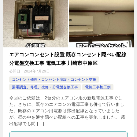
エアコンコンセント設置 既存コンセント隠ぺい配線
分電盤交換工事 電気工事 川崎市中原区
公開日：
2024年7月29日
コンセント修理・コンセント増設・コンセント交換
漏電調査、修理、改修・分電盤交換工事
電気工事施工例
今回のご依頼は、2台分のエアコン用の新規電源工事でし
た。さらに、既存のエアコンの電源工事も併せて行いまし
た。既存のエアコン用電源は露出配線となっていました
が、壁の中を通す隠ぺい配線への工事を実施しました。 露
出配線でも問 […]