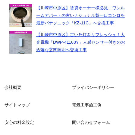
【川崎市中原区】賃貸オーナー様必見！ワンル
ームアパートの古いナショナル製一口コンロを
最新パナソニック「KZ-11C」へ交換工事
【川崎市中原区】古い外灯をリフレッシュ！大
光電機「DWP-41168Y」人感センサー付きのお
洒落な玄関照明へ交換工事
会社概要
プライバシーポリシー
サイトマップ
電気工事施工例
安心の料金設定
問い合わせフォーム