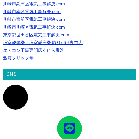
川崎市高津区電気工事解決.com
川崎市幸区電気工事解決.com
川崎市宮前区電気工事解決.com
川崎市川崎区電気工事解決.com
東京都世田谷区電気工事解決.com
浴室乾燥機・浴室暖房機 取り付け専門店
エアコン工事専門店くじら電器
激震クリック堂
SNS
ア
イ
コ
ン
リ
ン
ク
ア
イ
コ
ン
リ