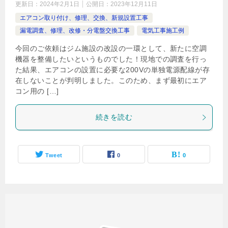
更新日：
2024年2月1日
公開日：
2023年12月11日
エアコン取り付け、修理、交換、新規設置工事
漏電調査、修理、改修・分電盤交換工事
電気工事施工例
今回のご依頼はジム施設の改設の一環として、新たに空調
機器を整備したいというものでした！現地での調査を行っ
た結果、エアコンの設置に必要な200Vの単独電源配線が存
在しないことが判明しました。このため、まず最初にエア
コン用の […]
続きを読む
Tweet
0
0