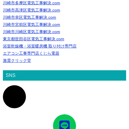
川崎市多摩区電気工事解決.com
川崎市高津区電気工事解決.com
川崎市幸区電気工事解決.com
川崎市宮前区電気工事解決.com
川崎市川崎区電気工事解決.com
東京都世田谷区電気工事解決.com
浴室乾燥機・浴室暖房機 取り付け専門店
エアコン工事専門店くじら電器
激震クリック堂
SNS
ア
イ
コ
ン
リ
ン
ク
ア
イ
コ
ン