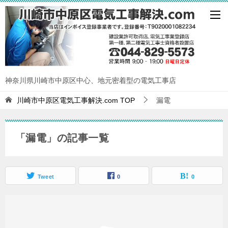
神奈川県川崎市中原区中心、地元密着型の電気工事店
川崎市中原区電気工事解決.com
TOP
漏電
「漏電」の記事一覧
Tweet
0
0