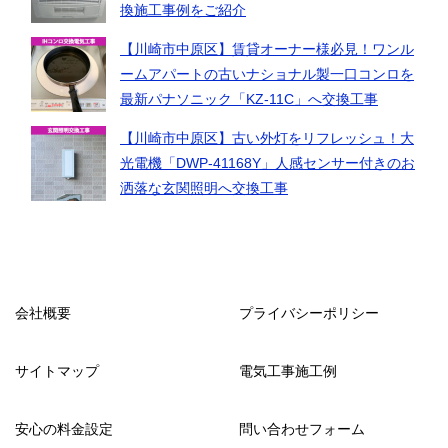
換施工事例をご紹介
【川崎市中原区】賃貸オーナー様必見！ワンル
ームアパートの古いナショナル製一口コンロを
最新パナソニック「KZ-11C」へ交換工事
【川崎市中原区】古い外灯をリフレッシュ！大
光電機「DWP-41168Y」人感センサー付きのお
洒落な玄関照明へ交換工事
会社概要
プライバシーポリシー
サイトマップ
電気工事施工例
安心の料金設定
問い合わせフォーム