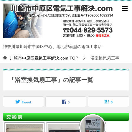
神奈川県川崎市中原区中心、地元密着型の電気工事店
川崎市中原区電気工事解決.com
TOP
浴室換気扇工事
「浴室換気扇工事」の記事一覧
Tweet
0
0