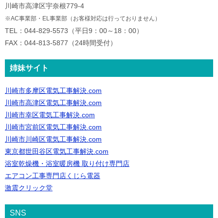
川崎市高津区宇奈根779-4
※AC事業部・EL事業部（お客様対応は行っておりません）
TEL：044-829-5573（平日9：00～18：00）
FAX：044-813-5877（24時間受付）
姉妹サイト
川崎市多摩区電気工事解決.com
川崎市高津区電気工事解決.com
川崎市幸区電気工事解決.com
川崎市宮前区電気工事解決.com
川崎市川崎区電気工事解決.com
東京都世田谷区電気工事解決.com
浴室乾燥機・浴室暖房機 取り付け専門店
エアコン工事専門店くじら電器
激震クリック堂
SNS