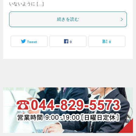
いないように […]
続きを読む
Tweet
0
0