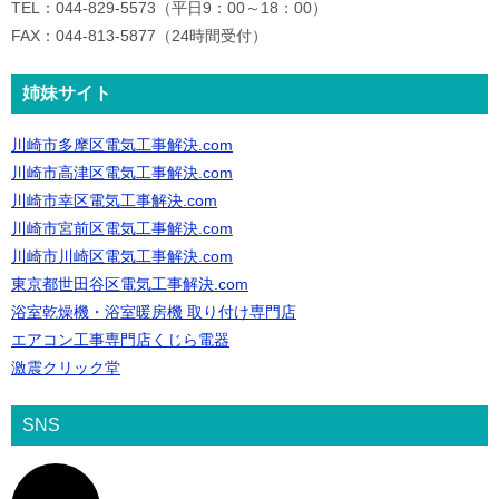
TEL：044-829-5573（平日9：00～18：00）
FAX：044-813-5877（24時間受付）
姉妹サイト
川崎市多摩区電気工事解決.com
川崎市高津区電気工事解決.com
川崎市幸区電気工事解決.com
川崎市宮前区電気工事解決.com
川崎市川崎区電気工事解決.com
東京都世田谷区電気工事解決.com
浴室乾燥機・浴室暖房機 取り付け専門店
エアコン工事専門店くじら電器
激震クリック堂
SNS
ア
イ