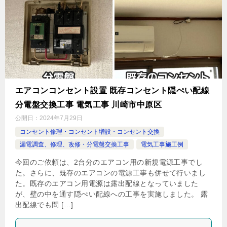
エアコンコンセント設置 既存コンセント隠ぺい配線
分電盤交換工事 電気工事 川崎市中原区
公開日：
2024年7月29日
コンセント修理・コンセント増設・コンセント交換
漏電調査、修理、改修・分電盤交換工事
電気工事施工例
今回のご依頼は、2台分のエアコン用の新規電源工事でし
た。さらに、既存のエアコンの電源工事も併せて行いまし
た。既存のエアコン用電源は露出配線となっていました
が、壁の中を通す隠ぺい配線への工事を実施しました。 露
出配線でも問 […]