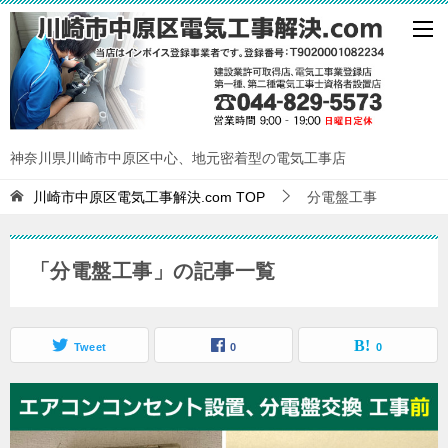
神奈川県川崎市中原区中心、地元密着型の電気工事店
川崎市中原区電気工事解決.com
TOP
分電盤工事
「分電盤工事」の記事一覧
Tweet
0
0