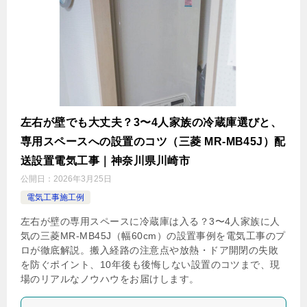
左右が壁でも大丈夫？3〜4人家族の冷蔵庫選びと、
専用スペースへの設置のコツ（三菱 MR-MB45J）配
送設置電気工事｜神奈川県川崎市
公開日：
2026年3月25日
電気工事施工例
左右が壁の専用スペースに冷蔵庫は入る？3〜4人家族に人
気の三菱MR-MB45J（幅60cm）の設置事例を電気工事のプ
ロが徹底解説。搬入経路の注意点や放熱・ドア開閉の失敗
を防ぐポイント、10年後も後悔しない設置のコツまで、現
場のリアルなノウハウをお届けします。