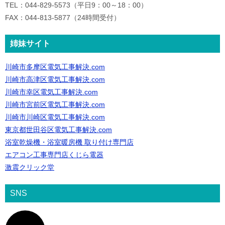
TEL：044-829-5573（平日9：00～18：00）
FAX：044-813-5877（24時間受付）
姉妹サイト
川崎市多摩区電気工事解決.com
川崎市高津区電気工事解決.com
川崎市幸区電気工事解決.com
川崎市宮前区電気工事解決.com
川崎市川崎区電気工事解決.com
東京都世田谷区電気工事解決.com
浴室乾燥機・浴室暖房機 取り付け専門店
エアコン工事専門店くじら電器
激震クリック堂
SNS
ア
イ