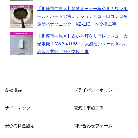
【川崎市中原区】賃貸オーナー様必見！ワンル
ームアパートの古いナショナル製一口コンロを
最新パナソニック「KZ-11C」へ交換工事
【川崎市中原区】古い外灯をリフレッシュ！大
光電機「DWP-41168Y」人感センサー付きのお
洒落な玄関照明へ交換工事
会社概要
プライバシーポリシー
サイトマップ
電気工事施工例
安心の料金設定
問い合わせフォーム