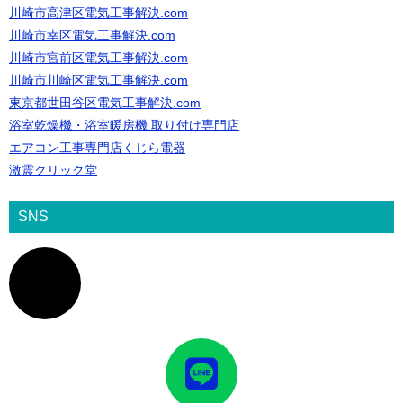
川崎市高津区電気工事解決.com
川崎市幸区電気工事解決.com
川崎市宮前区電気工事解決.com
川崎市川崎区電気工事解決.com
東京都世田谷区電気工事解決.com
浴室乾燥機・浴室暖房機 取り付け専門店
エアコン工事専門店くじら電器
激震クリック堂
SNS
ア
イ
コ
ン
リ
ン
ク
ア
イ
コ
ン
リ