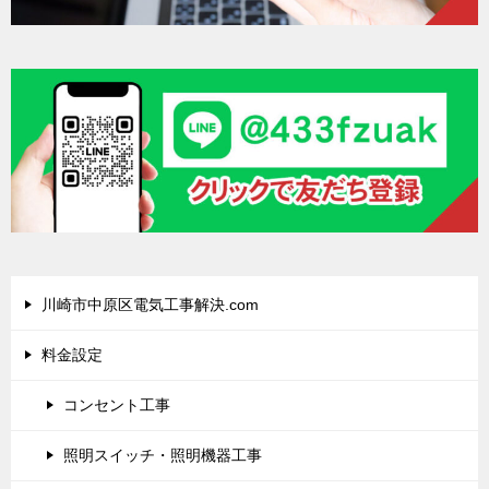
川崎市中原区電気工事解決.com
料金設定
コンセント工事
照明スイッチ・照明機器工事