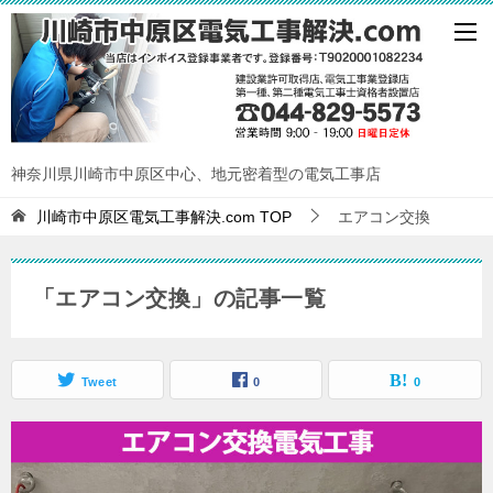
神奈川県川崎市中原区中心、地元密着型の電気工事店
川崎市中原区電気工事解決.com
TOP
エアコン交換
「エアコン交換」の記事一覧
Tweet
0
0