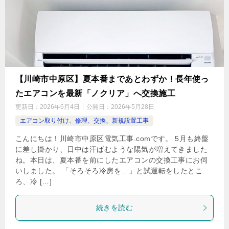
【川崎市中原区】夏本番まであとわずか！長年使っ
たエアコンを最新「ノクリア」へ交換施工
更新日：
2026年6月4日
公開日：
2026年5月28日
エアコン取り付け、修理、交換、新規設置工事
こんにちは！川崎市中原区電気工事.comです。 5月も終盤
に差し掛かり、日中は汗ばむような陽気が増えてきました
ね。本日は、夏本番を前にしたエアコンの交換工事にお伺
いしました。 「そろそろ冷房を…」と試運転をしたとこ
ろ、冷 […]
続きを読む