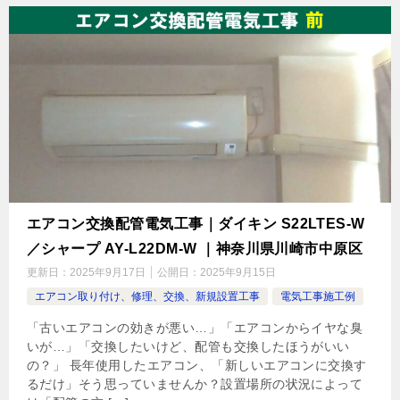
エアコン交換配管電気工事｜ダイキン S22LTES-W
／シャープ AY-L22DM-W ｜神奈川県川崎市中原区
更新日：
2025年9月17日
公開日：
2025年9月15日
エアコン取り付け、修理、交換、新規設置工事
電気工事施工例
「古いエアコンの効きが悪い…」「エアコンからイヤな臭
いが…」「交換したいけど、配管も交換したほうがいい
の？」 長年使用したエアコン、「新しいエアコンに交換す
るだけ」そう思っていませんか？設置場所の状況によって