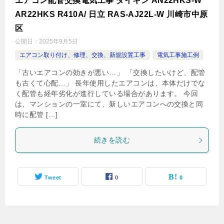
エアコン配管交換電気工事 ダイキン AN22HKS-W
AR22HKS R410A/ 日立 RAS-AJ22L-W 川崎市中原
区
公開日：
2025年9月5日
エアコン取り付け、修理、交換、新規設置工事
電気工事施工例
「古いエアコンの効きが悪い…」 「交換したいけど、配管
も古くて心配…」 長年使用したエアコンは、本体だけでな
く配管も経年劣化が進行している場合があります。 今回
は、マンションの一室にて、新しいエアコンへの交換と同
時に配管 […]
続きを読む
Tweet
0
0