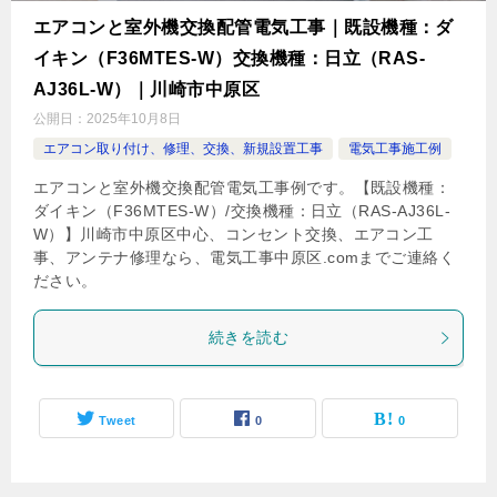
エアコンと室外機交換配管電気工事｜既設機種：ダ
イキン（F36MTES-W）交換機種：日立（RAS-
AJ36L-W）｜川崎市中原区
公開日：
2025年10月8日
エアコン取り付け、修理、交換、新規設置工事
電気工事施工例
エアコンと室外機交換配管電気工事例です。【既設機種：
ダイキン（F36MTES-W）/交換機種：日立（RAS-AJ36L-
W）】川崎市中原区中心、コンセント交換、エアコン工
事、アンテナ修理なら、電気工事中原区.comまでご連絡く
ださい。
続きを読む
Tweet
0
0