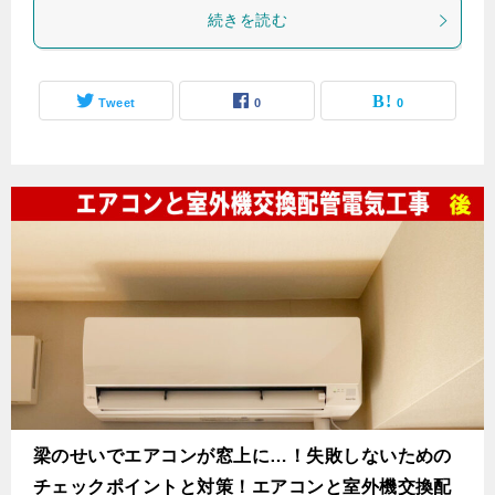
続きを読む
Tweet
0
0
梁のせいでエアコンが窓上に…！失敗しないための
チェックポイントと対策！エアコンと室外機交換配