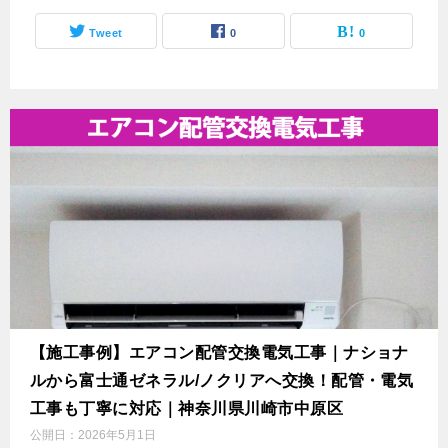
Tweet
0
0
【施工事例】エアコン配管交換電気工事｜ナショナ
ルから富士通ゼネラル/ノクリアへ交換！配管・電気
工事も丁寧に対応｜神奈川県川崎市中原区
公開日：
2026年5月1日