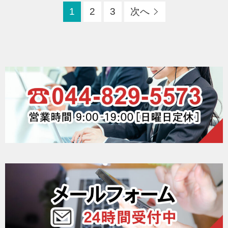
1
2
3
次へ