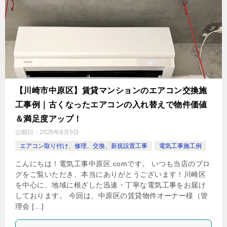
【川崎市中原区】賃貸マンションのエアコン交換施
工事例｜古くなったエアコンの入れ替えで物件価値
＆満足度アップ！
公開日：
2026年8月5日
エアコン取り付け、修理、交換、新規設置工事
電気工事施工例
こんにちは！電気工事中原区.comです。 いつも当店のブロ
グをご覧いただき、本当にありがとうございます！川崎区
を中心に、地域に根ざした迅速・丁寧な電気工事をお届け
しております。 今回は、中原区の賃貸物件オーナー様（管
理会 […]