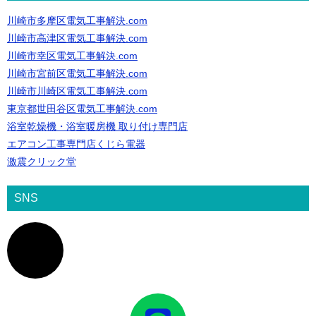
川崎市多摩区電気工事解決.com
川崎市高津区電気工事解決.com
川崎市幸区電気工事解決.com
川崎市宮前区電気工事解決.com
川崎市川崎区電気工事解決.com
東京都世田谷区電気工事解決.com
浴室乾燥機・浴室暖房機 取り付け専門店
エアコン工事専門店くじら電器
激震クリック堂
SNS
ア
イ
コ
ン
リ
ン
ク
ア
イ