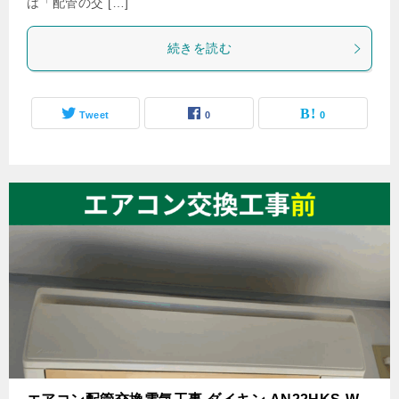
は「配管の交 […]
続きを読む
Tweet
0
0