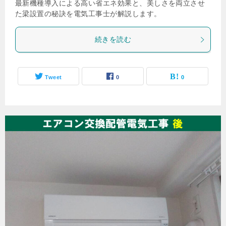
最新機種導入による高い省エネ効果と、美しさを両立させ
た梁設置の秘訣を電気工事士が解説します。
続きを読む
Tweet
0
0