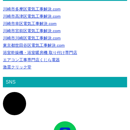
川崎市多摩区電気工事解決.com
川崎市高津区電気工事解決.com
川崎市幸区電気工事解決.com
川崎市宮前区電気工事解決.com
川崎市川崎区電気工事解決.com
東京都世田谷区電気工事解決.com
浴室乾燥機・浴室暖房機 取り付け専門店
エアコン工事専門店くじら電器
激震クリック堂
SNS
ア
イ
コ
ン
リ
ン
ク
ア
イ