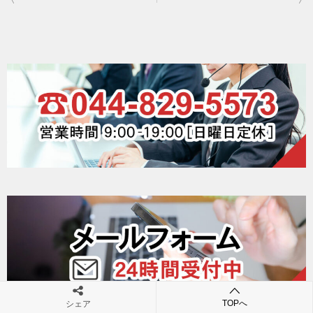
稿
ナ
ビ
ゲ
ー
シ
ョ
ン
TOPへ
シェア