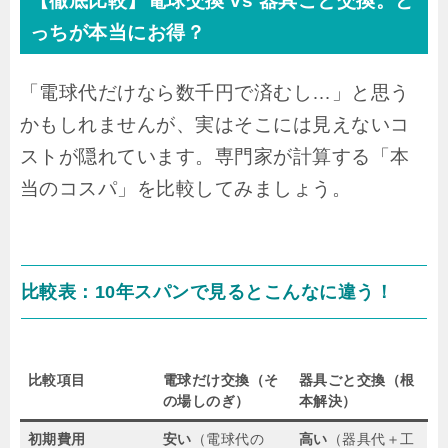
【徹底比較】電球交換 vs 器具ごと交換。ど
っちが本当にお得？
「電球代だけなら数千円で済むし…」と思う
かもしれませんが、実はそこには見えないコ
ストが隠れています。専門家が計算する「本
当のコスパ」を比較してみましょう。
比較表：10年スパンで見るとこんなに違う！
比較項目
電球だけ交換（そ
器具ごと交換（根
の場しのぎ）
本解決）
初期費用
安い
（電球代の
高い
（器具代＋工