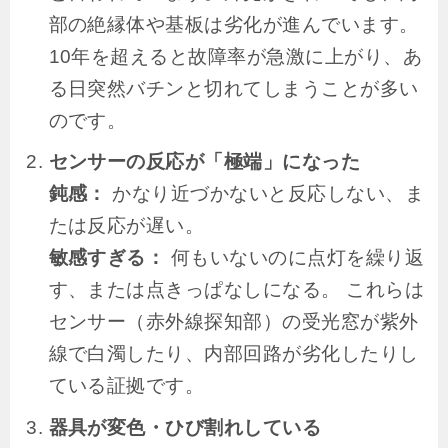
部の絶縁体や基板は劣化が進んでいます。
10年を超えると故障率が急激に上がり、あ
る日突然バチンと切れてしまうことが多い
のです。
センサーの反応が「極端」になった
鈍感：
かなり近づかないと反応しない、ま
たは反応が遅い。
敏感すぎる：
何もいないのに点灯を繰り返
す、または点きっぱなしになる。 これらは
センサー（赤外線探知部）の受光窓が紫外
線で白濁したり、内部回路が劣化したりし
ている証拠です。
器具が変色・ひび割れしている