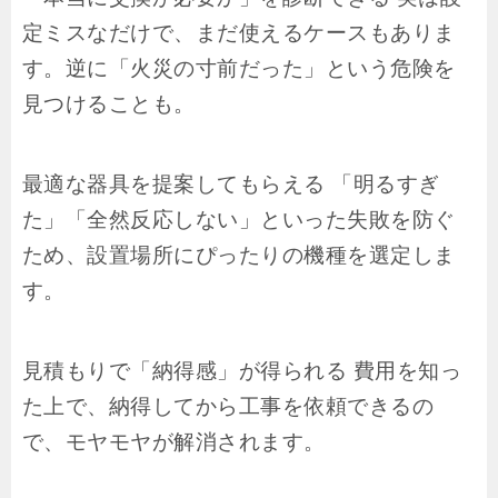
定ミスなだけで、まだ使えるケースもありま
す。逆に「火災の寸前だった」という危険を
見つけることも。
最適な器具を提案してもらえる 「明るすぎ
た」「全然反応しない」といった失敗を防ぐ
ため、設置場所にぴったりの機種を選定しま
す。
見積もりで「納得感」が得られる 費用を知っ
た上で、納得してから工事を依頼できるの
で、モヤモヤが解消されます。