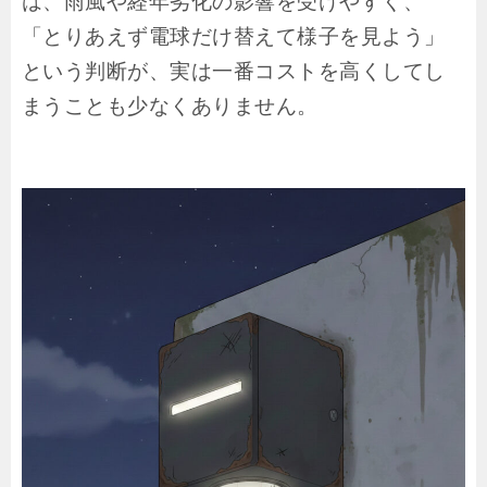
は、雨風や経年劣化の影響を受けやすく、
「とりあえず電球だけ替えて様子を見よう」
という判断が、実は一番コストを高くしてし
まうことも少なくありません。