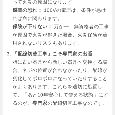
って火災の原因になります。
感電の恐れ：
100Vの電圧は、条件が悪け
れば命に関わります。
保険が下りない：
万が一、無資格者の工事
が原因で火災が起きた場合、火災保険が適
用されないリスクもあります。
「配線切替工事」こそ専門家の出番
特に古い器具から新しい器具へ交換する場
合、ネジの位置が合わなかったり、配線が
劣化してボロボロになっていたりすること
がよくあります。これらを適切に処置し
て、「あと10年安心して使える状態」にす
るのが、
専門家
の配線切替工事なのです。