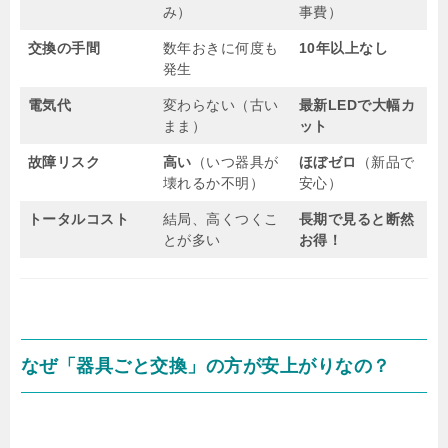
み）
事費）
交換の手間
数年おきに何度も
10年以上なし
発生
電気代
変わらない（古い
最新LEDで大幅カ
まま）
ット
故障リスク
高い
（いつ器具が
ほぼゼロ
（新品で
壊れるか不明）
安心）
トータルコスト
結局、高くつくこ
長期で見ると断然
とが多い
お得！
なぜ「器具ごと交換」の方が安上がりなの？