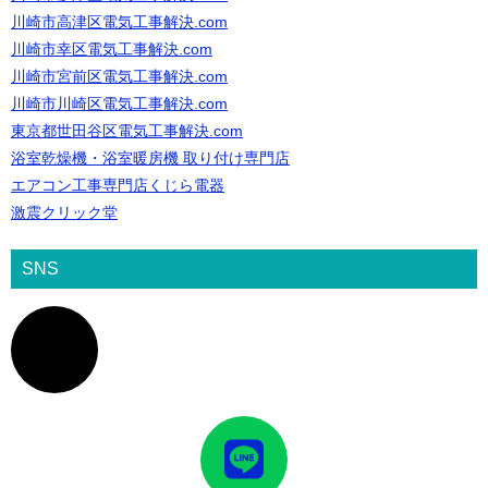
川崎市高津区電気工事解決.com
川崎市幸区電気工事解決.com
川崎市宮前区電気工事解決.com
川崎市川崎区電気工事解決.com
東京都世田谷区電気工事解決.com
浴室乾燥機・浴室暖房機 取り付け専門店
エアコン工事専門店くじら電器
激震クリック堂
SNS
ア
イ
コ
ン
リ
ン
ク
ア
イ
コ
ン
リ