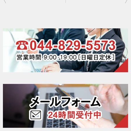
稿
ナ
ビ
ゲ
ー
シ
ョ
ン