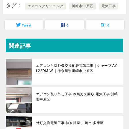
タグ
エアコンクリーニング
川崎市中原区
電気工事
Tweet
0
0
関連記事
エアコンと室外機交換配管電気工事｜シャープ AY-
L22DM-W ｜神奈川県川崎市中原区
エアコン取り外し工事 冷媒ガス回収 電気工事 川崎
市中原区
外灯交換電気工事 神奈川県 川崎市 多摩区