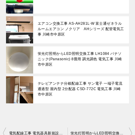
エアコン交換工事 AS-AH281L-W 富士通ゼネラル
ルームエアコン ノクリア AHシリーズ 配管電気工
事 川崎市中原区
蛍光灯照明からLED照明交換工事 LH1084 パナソ
ニック(Panasonic) 8畳用 調光調色 電気工事 川崎
市中原区
テレビアンテナ分岐配線工事 サン電子 一端子電流
通過型 屋内型 2分配器 CSD-772C 電気工事 川崎
市中原区
投
電気配線工事 電気器具新規設置工事 エアコン・ドアフォン取付工事 電気工事 川崎市中原区
蛍光灯照明からLED照明交換工事 LH1084 パナソニック(Panasonic) 8畳用 調光調色 電気工事 川崎市中原区