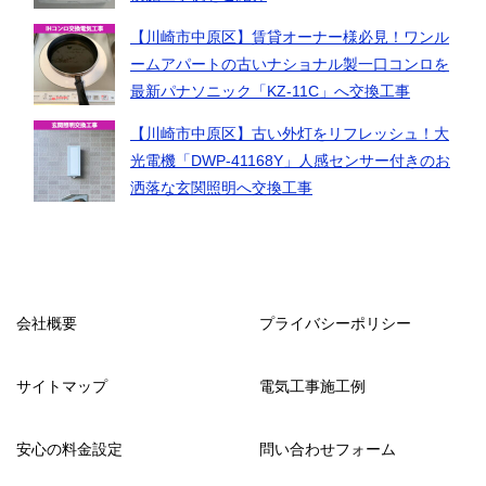
【川崎市中原区】賃貸オーナー様必見！ワンル
ームアパートの古いナショナル製一口コンロを
最新パナソニック「KZ-11C」へ交換工事
【川崎市中原区】古い外灯をリフレッシュ！大
光電機「DWP-41168Y」人感センサー付きのお
洒落な玄関照明へ交換工事
会社概要
プライバシーポリシー
サイトマップ
電気工事施工例
安心の料金設定
問い合わせフォーム