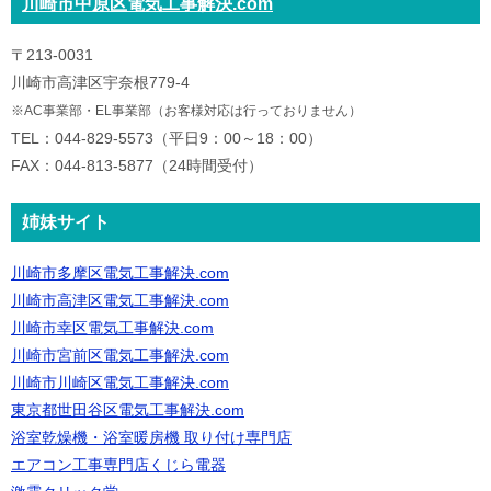
川崎市中原区電気工事解決.com
〒213-0031
川崎市高津区宇奈根779-4
※AC事業部・EL事業部（お客様対応は行っておりません）
TEL：044-829-5573（平日9：00～18：00）
FAX：044-813-5877（24時間受付）
姉妹サイト
川崎市多摩区電気工事解決.com
川崎市高津区電気工事解決.com
川崎市幸区電気工事解決.com
川崎市宮前区電気工事解決.com
川崎市川崎区電気工事解決.com
東京都世田谷区電気工事解決.com
浴室乾燥機・浴室暖房機 取り付け専門店
エアコン工事専門店くじら電器