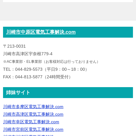
川崎市中原区電気工事解決.com
〒213-0031
川崎市高津区宇奈根779-4
※AC事業部・EL事業部（お客様対応は行っておりません）
TEL：044-829-5573（平日9：00～18：00）
FAX：044-813-5877（24時間受付）
姉妹サイト
川崎市多摩区電気工事解決.com
川崎市高津区電気工事解決.com
川崎市幸区電気工事解決.com
川崎市宮前区電気工事解決.com