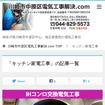
神奈川県川崎市中原区中心、地元密着型の電気工事店
川崎市中原区電気工事解決.com
TOP
キッチン家電工事
「キッチン家電工事」の記事一覧
Tweet
0
0