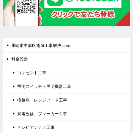
川崎市中原区電気工事解決.com
料金設定
コンセント工事
照明スイッチ・照明機器工事
換気扇・レンジフード工事
漏電改修、ブレーカー工事
テレビアンテナ工事