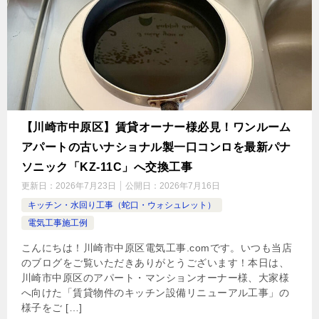
【川崎市中原区】賃貸オーナー様必見！ワンルーム
アパートの古いナショナル製一口コンロを最新パナ
ソニック「KZ-11C」へ交換工事
更新日：
2026年7月23日
公開日：
2026年7月16日
キッチン・水回り工事（蛇口・ウォシュレット）
電気工事施工例
こんにちは！川崎市中原区電気工事.comです。いつも当店
のブログをご覧いただきありがとうございます！本日は、
川崎市中原区のアパート・マンションオーナー様、大家様
へ向けた「賃貸物件のキッチン設備リニューアル工事」の
様子をご […]