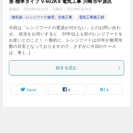
形 標準タイプ V-602K8 電気工事 川崎市中原区
更新日：
2024年6月24日
公開日：
2023年5月24日
換気扇・レンジフード修理、交換工事
電気工事施工例
今回は「レンジフードの電源が付かない」とのお問い合わ
せ。 状況をお伺いすると、30年以上も前のレンジフードを
お使いとのこと！ 一般的に、レンジフードは10年が耐用年
数の目安となっておりますので、さすがに今回のケース
は、寿 […]
続きを読む
Tweet
0
0