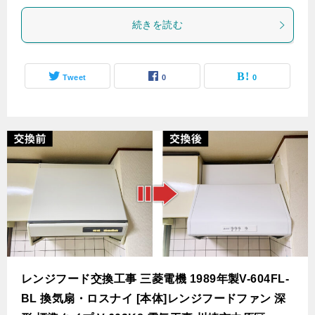
続きを読む
Tweet
0
0
レンジフード交換工事 三菱電機 1989年製V-604FL-
BL 換気扇・ロスナイ [本体]レンジフードファン 深