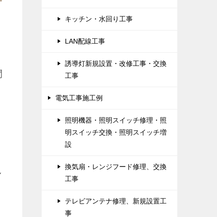
キッチン・水回り工事
LAN配線工事
誘導灯新規設置・改修工事・交換
問
工事
電気工事施工例
照明機器・照明スイッチ修理・照
明スイッチ交換・照明スイッチ増
設
換気扇・レンジフード修理、交換
し
工事
テレビアンテナ修理、新規設置工
事