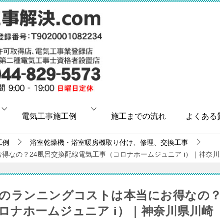
電気工事施工例
施工までの流れ
よくある
工例
浴室乾燥機・浴室暖房機取り付け、修理、交換工事
お得なの？24風呂交換配線電気工事（コロナホームジュニア i）｜神奈
風呂のランニングコストは本当にお得なの
ロナホームジュニア i）｜神奈川県川崎