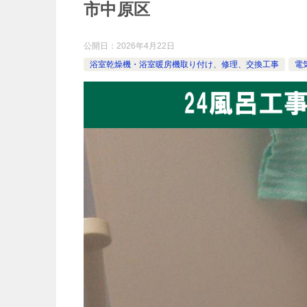
市中原区
公開日：
2026年4月22日
浴室乾燥機・浴室暖房機取り付け、修理、交換工事
電