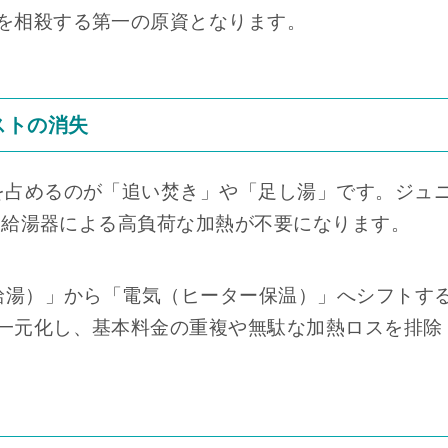
を相殺する第一の原資となります。
ストの消失
を占めるのが「追い焚き」や「足し湯」です。ジュ
め、給湯器による高負荷な加熱が不要になります。
（給湯）」から「電気（ヒーター保温）」へシフトす
一元化し、基本料金の重複や無駄な加熱ロスを排除