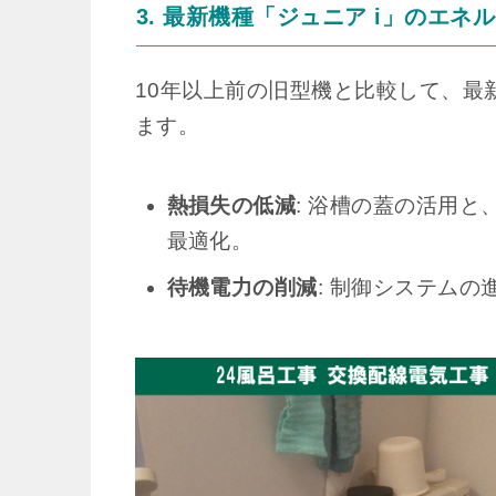
3. 最新機種「ジュニア i」のエネ
10年以上前の旧型機と比較して、最新
ます。
熱損失の低減
: 浴槽の蓋の活用
最適化。
待機電力の削減
: 制御システム