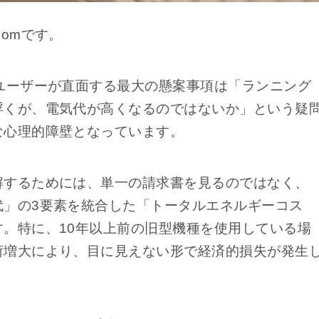
omです。
ユーザーが直面する最大の懸案事項は「ランニング
浮くが、電気代が高くなるのではないか」という疑
な心理的障壁となっています。
解するためには、単一の請求書を見るのではなく、
代」の3要素を統合した「トータルエネルギーコス
。特に、10年以上前の旧型機種を使用している場
荷増大により、目に見えない形で経済的損失が発生