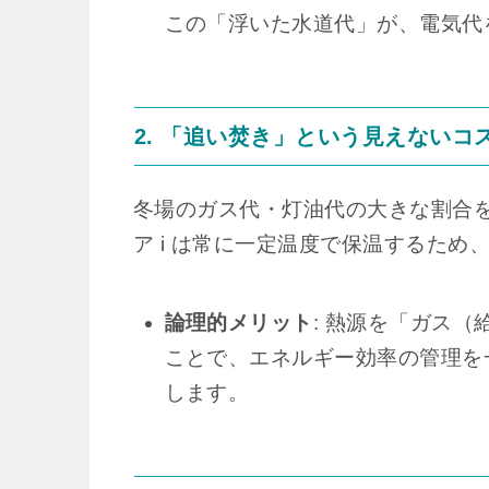
この「浮いた水道代」が、電気代
2. 「追い焚き」という見えないコ
冬場のガス代・灯油代の大きな割合
ア i は常に一定温度で保温するた
論理的メリット
: 熱源を「ガス
ことで、エネルギー効率の管理を
します。