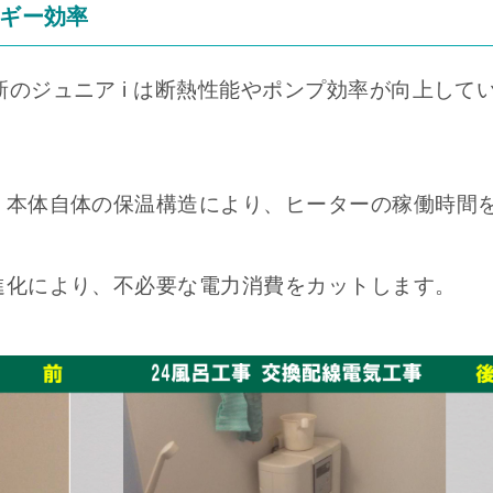
ルギー効率
のジュニア i は断熱性能やポンプ効率が向上して
と、本体自体の保温構造により、ヒーターの稼働時間
の進化により、不必要な電力消費をカットします。