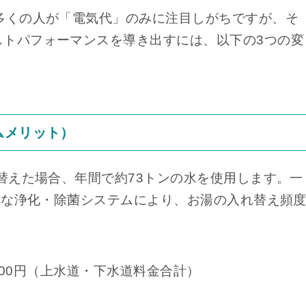
多くの人が「電気代」のみに注目しがちですが、そ
ストパフォーマンスを導き出すには、以下の3つの変
。
ムメリット）
れ替えた場合、年間で約73トンの水を使用します。一
高度な浄化・除菌システムにより、お湯の入れ替え頻
20,000円（上水道・下水道料金合計）